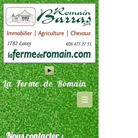
La Ferme de Romain
Nous contacter :